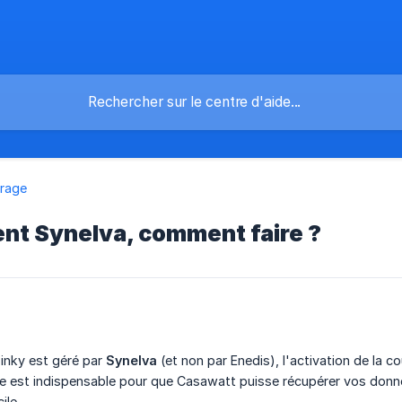
rage
ient Synelva, comment faire ?
inky est géré par
Synelva
(et non par Enedis), l'activation de la c
pe est indispensable pour que Casawatt puisse récupérer vos do
ile.