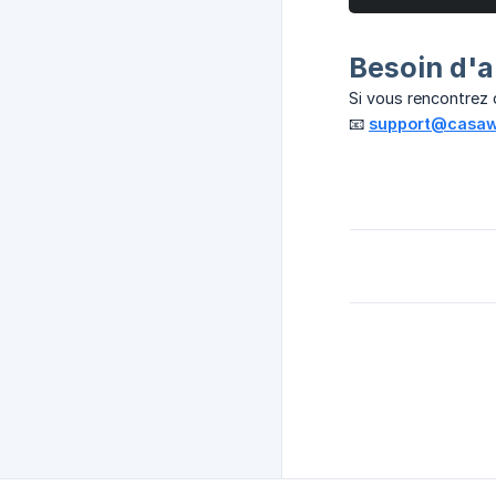
Besoin d'a
Si vous rencontrez d
📧
support@casaw