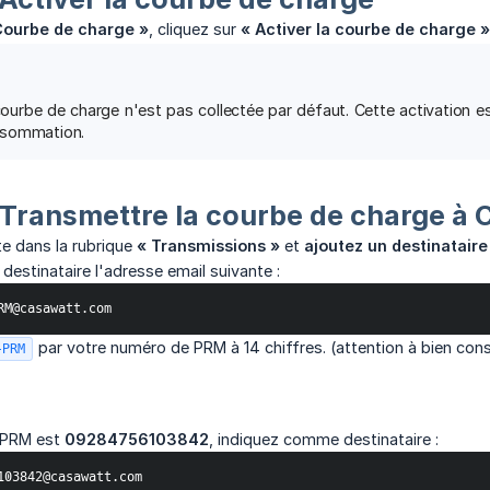
Courbe de charge »
, cliquez sur
« Activer la courbe de charge »
ourbe de charge n'est pas collectée par défaut. Cette activation 
nsommation.
Transmettre la courbe de charge à 
e dans la rubrique
« Transmissions »
et
ajoutez un destinataire
stinataire l'adresse email suivante :
RM@casawatt.com
par votre numéro de PRM à 14 chiffres. (attention à bien conse
-PRM
 PRM est
09284756103842
, indiquez comme destinataire :
103842@casawatt.com