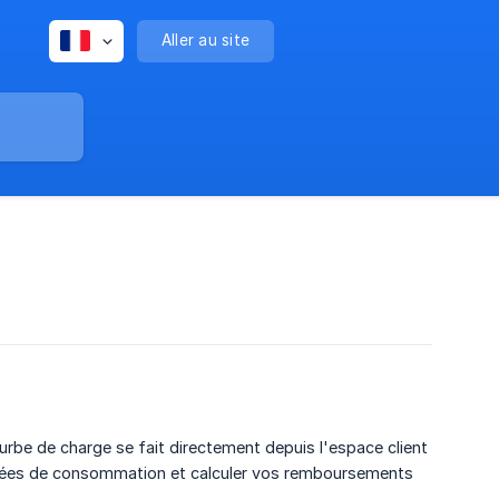
Aller au site
ourbe de charge se fait directement depuis l'espace client
nnées de consommation et calculer vos remboursements