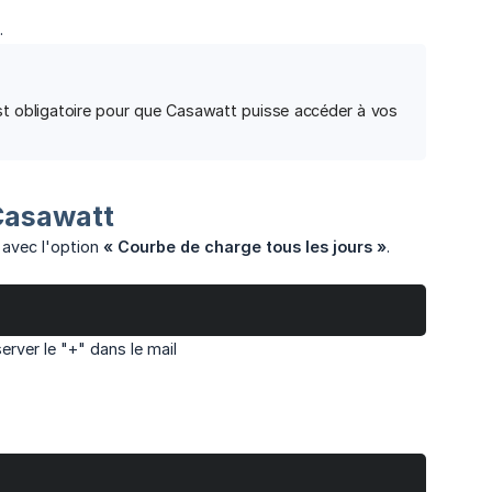
.
est obligatoire pour que Casawatt puisse accéder à vos
Casawatt
avec l'option
« Courbe de charge tous les jours »
.
rver le "+" dans le mail