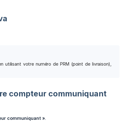
va
utilisant votre numéro de PRM (point de livraison),
tre compteur communiquant
eur communiquant »
.