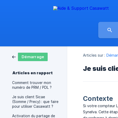
Articles sur :
Démar
Démarrage
Je suis cl
Articles en rapport
Comment trouver mon
numéro de PRM / PDL ?
Contexte
Je suis client Sicae
(Somme / Precy) : que faire
Si votre compteur L
pour utiliser Casawatt ?
Synelva. Cette éta
Activation du partage de
de recharge à domic