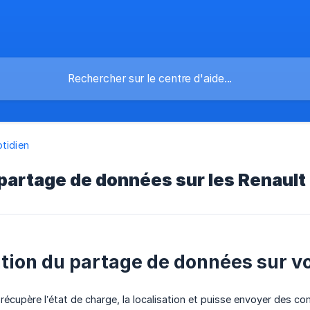
tidien
 partage de données sur les Renault
ation du partage de données sur v
écupère l’état de charge, la localisation et puisse envoyer des co