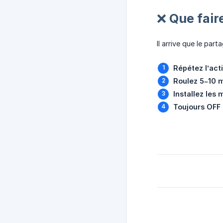
❌ Que faire
Il arrive que le par
Répétez l’act
Roulez 5–10 
Installez les 
Toujours OFF