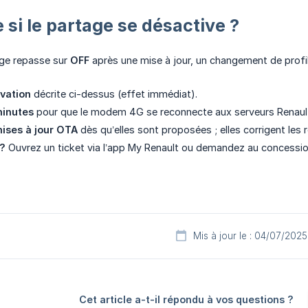
 si le partage se désactive ?
tage repasse sur
OFF
après une mise à jour, un changement de profil 
ivation
décrite ci-dessus (effet immédiat).
minutes
pour que le modem 4G se reconnecte aux serveurs Renau
mises à jour OTA
dès qu’elles sont proposées ; elles corrigent les r
 ?
Ouvrez un ticket via l’app My Renault ou demandez au concession
Mis à jour le : 04/07/2025
Cet article a-t-il répondu à vos questions ?