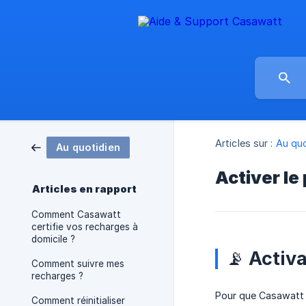
Articles sur :
Au quo
Au quotidien
Activer le
Articles en rapport
Comment Casawatt
certifie vos recharges à
domicile ?
📡 Activ
Comment suivre mes
recharges ?
Pour que Casawatt r
Comment réinitialiser