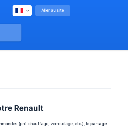
Aller au site
otre Renault
mmandes (pré-chauffage, verrouillage, etc.), le
partage 