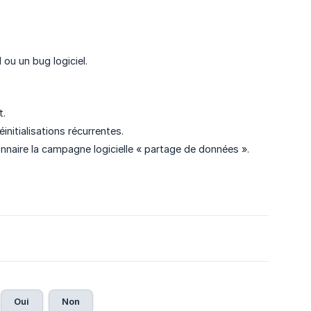
ou un bug logiciel.
lt.
éinitialisations récurrentes.
naire la campagne logicielle « partage de données ».
Oui
Non