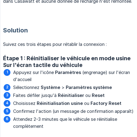
dans Casawatt et aucune donnée de recharge n'est remontée.
Solution
Suivez ces trois étapes pour rétablir la connexion :
Étape 1 : Réinitialiser le véhicule en mode usine
Sur l'écran tactile du véhicule
Appuyez sur l'icône
Paramètres
(engrenage) sur l'écran
d'accueil
Sélectionnez
Système
>
Paramètres système
Faites défiler jusqu'à
Réinitialiser
ou
Reset
Choisissez
Réinitialisation usine
ou
Factory Reset
Confirmez l'action (un message de confirmation apparaît)
Attendez 2-3 minutes que le véhicule se réinitialise
complètement