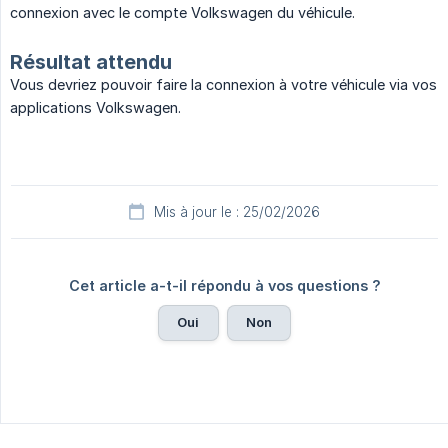
connexion avec le compte Volkswagen du véhicule.
Résultat attendu
Vous devriez pouvoir faire la connexion à votre véhicule via vos
applications Volkswagen.
Mis à jour le : 25/02/2026
Cet article a-t-il répondu à vos questions ?
Oui
Non